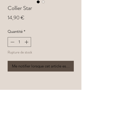
Collier Star
Prix
14,90 €
Quantité
*
Rupture de stock
Me notifier lorsque cet article est disponible