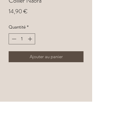
Collier Naora
Prix
14,90 €
Quantité
*
Ajouter au panier