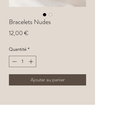
Bracelets Nudes
Prix
12,00 €
Quantité
*
Ajouter au panier