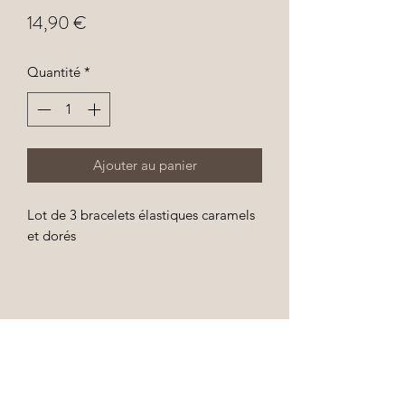
Prix
14,90 €
Quantité
*
Ajouter au panier
Lot de 3 bracelets élastiques caramels
et dorés