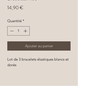
Prix
14,90 €
Quantité
*
Ajouter au panier
Lot de 3 bracelets élastiques blancs et
dorés