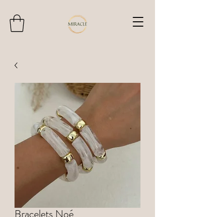
Bracelets Noé