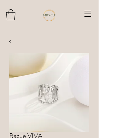
Bague VIVA