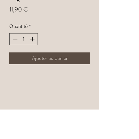
Prix
11,90 €
Quantité
*
Ajouter au panier