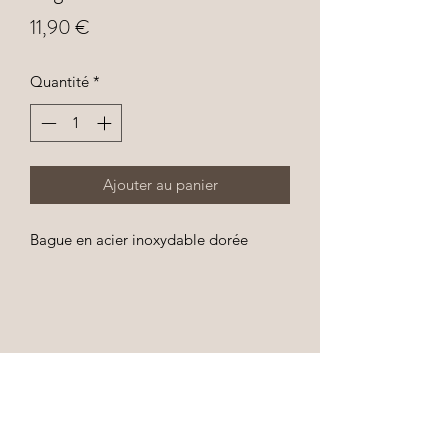
Prix
11,90 €
Quantité
*
Ajouter au panier
Bague en acier inoxydable dorée