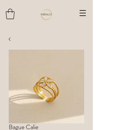
Bague Calie