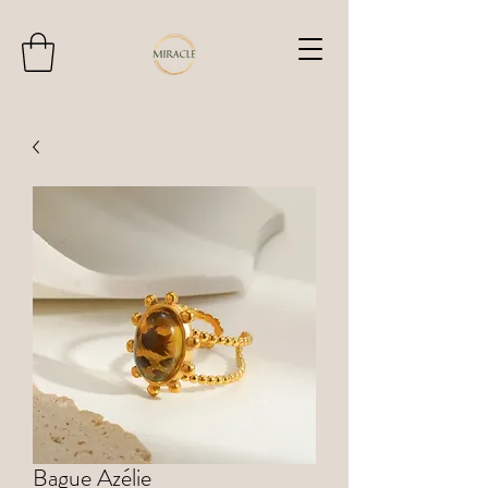
Bague Azélie