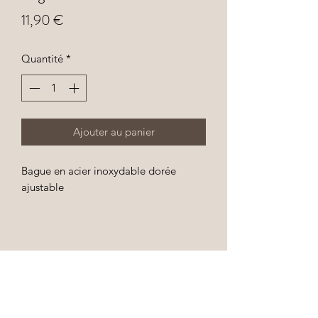
Prix
11,90 €
Quantité
*
Ajouter au panier
Bague en acier inoxydable dorée
ajustable